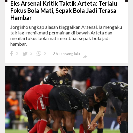
Eks Arsenal Kritik Taktik Arteta: Terlalu
Fokus Bola Mati, Sepak Bola Jadi Terasa
Hambar
Jorginho ungkap alasan tinggalkan Arsenal. Ia mengaku
tak lagi menikmati permainan di bawah Arteta dan
menilai fokus bola mati membuat sepak bola jadi
hambar.
0
0
0
3 bulan yang lalu
