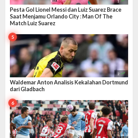

1
Pesta Gol Lionel Messi dan Luiz Suarez Brace
Saat Menjamu Orlando City : Man Of The
Match Luiz Suarez

2
Waldemar Anton Analisis Kekalahan Dortmund
dari Gladbach