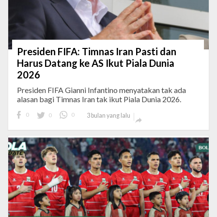
Presiden FIFA: Timnas Iran Pasti dan
Harus Datang ke AS Ikut Piala Dunia
2026
Presiden FIFA Gianni Infantino menyatakan tak ada
alasan bagi Timnas Iran tak ikut Piala Dunia 2026.
0
0
0
3 bulan yang lalu
