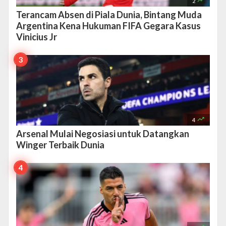

2
Terancam Absen di Piala Dunia, Bintang Muda
Argentina Kena Hukuman FIFA Gegara Kasus
Vinicius Jr

4
Arsenal Mulai Negosiasi untuk Datangkan
Winger Terbaik Dunia