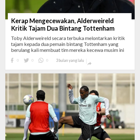
Kerap Mengecewakan, Alderweireld
Kritik Tajam Dua Bintang Tottenham
Toby Alderweireld secara terbuka melontarkan kritik
tajam kepada dua pemain bintang Tottenham yang
berulang kali membuat tim mereka kecewa musim ini
0
0
0
3 bulan yang lalu
