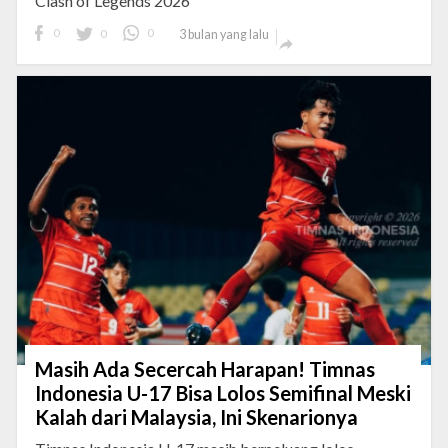
Clash of Legends 2026
0
0
0
3 bulan yang lalu

Masih Ada Secercah Harapan! Timnas
Indonesia U-17 Bisa Lolos Semifinal Meski
Kalah dari Malaysia, Ini Skenarionya