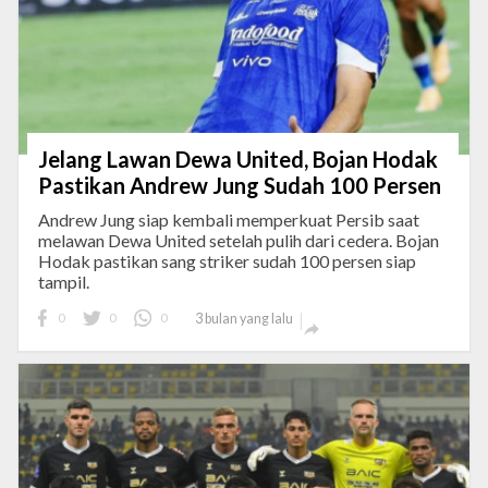
Jelang Lawan Dewa United, Bojan Hodak
Pastikan Andrew Jung Sudah 100 Persen
Andrew Jung siap kembali memperkuat Persib saat
melawan Dewa United setelah pulih dari cedera. Bojan
Hodak pastikan sang striker sudah 100 persen siap
tampil.
0
0
0
3 bulan yang lalu
