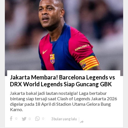
Jakarta Membara! Barcelona Legends vs
DRX World Legends Siap Guncang GBK
Jakarta bakal jadi lautan nostalgia! Laga bertabur
bintang siap tersaji saat Clash of Legends Jakarta 2026
digelar pada 18 April di Stadion Utama Gelora Bung
Karno.
0
0
0
3 bulan yang lalu
