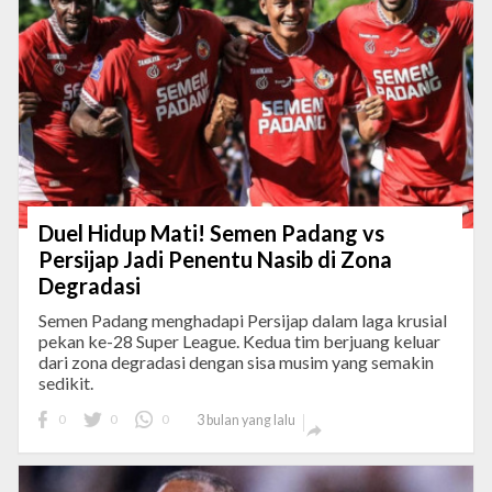
Duel Hidup Mati! Semen Padang vs
Persijap Jadi Penentu Nasib di Zona
Degradasi
Semen Padang menghadapi Persijap dalam laga krusial
pekan ke-28 Super League. Kedua tim berjuang keluar
dari zona degradasi dengan sisa musim yang semakin
sedikit.
0
0
0
3 bulan yang lalu
