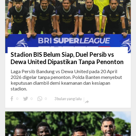
Stadion BIS Belum Siap, Duel Persib vs
Dewa United Dipastikan Tanpa Penonton
Laga Persib Bandung vs Dewa United pada 20 April
2026 digelar tanpa penonton. Polda Banten menyebut
keputusan diambil demi keamanan dan kesiapan
stadion.
0
0
0
3 bulan yang lalu
