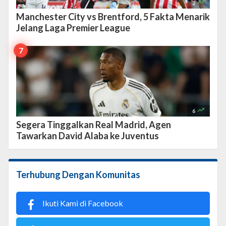

2
Manchester City vs Brentford, 5 Fakta Menarik
Jelang Laga Premier League

6
Segera Tinggalkan Real Madrid, Agen
Tawarkan David Alaba ke Juventus
Terhubung Dengan Komunitas
Ikuti Kami di Facebook