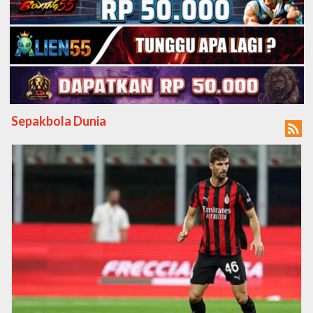
Sepakbola Dunia
