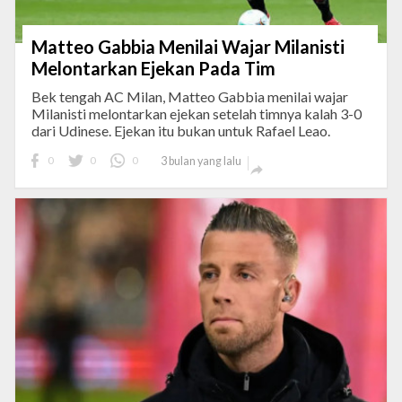
Matteo Gabbia Menilai Wajar Milanisti
Melontarkan Ejekan Pada Tim
Bek tengah AC Milan, Matteo Gabbia menilai wajar
Milanisti melontarkan ejekan setelah timnya kalah 3-0
dari Udinese. Ejekan itu bukan untuk Rafael Leao.
0
0
0
3 bulan yang lalu
