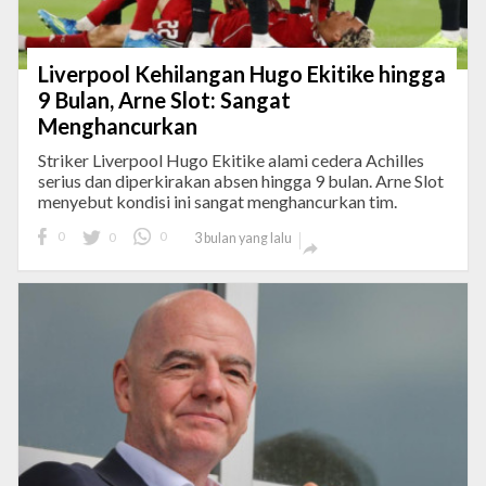
Liverpool Kehilangan Hugo Ekitike hingga
9 Bulan, Arne Slot: Sangat
Menghancurkan
Striker Liverpool Hugo Ekitike alami cedera Achilles
serius dan diperkirakan absen hingga 9 bulan. Arne Slot
menyebut kondisi ini sangat menghancurkan tim.
0
0
0
3 bulan yang lalu
