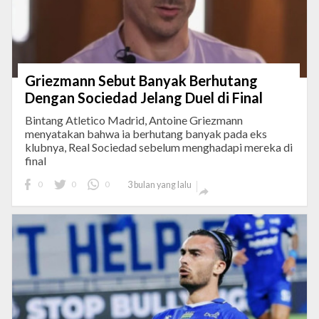
Griezmann Sebut Banyak Berhutang
Dengan Sociedad Jelang Duel di Final
Bintang Atletico Madrid, Antoine Griezmann
menyatakan bahwa ia berhutang banyak pada eks
klubnya, Real Sociedad sebelum menghadapi mereka di
final
0
0
0
3 bulan yang lalu
