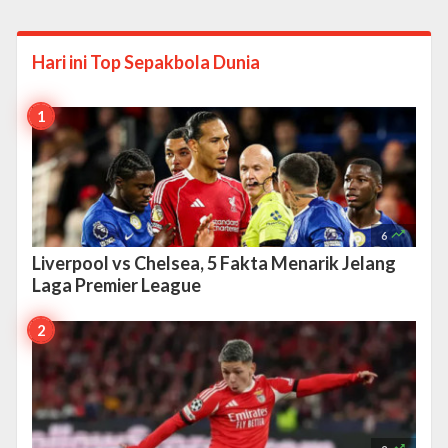
Hari ini Top
Sepakbola Dunia

6
Liverpool vs Chelsea, 5 Fakta Menarik Jelang
Laga Premier League