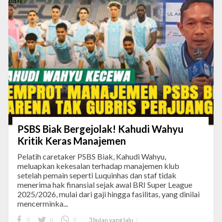
PSBS Biak Bergejolak! Kahudi Wahyu
Kritik Keras Manajemen
Pelatih caretaker PSBS Biak, Kahudi Wahyu,
meluapkan kekesalan terhadap manajemen klub
setelah pemain seperti Luquinhas dan staf tidak
menerima hak finansial sejak awal BRI Super League
2025/2026, mulai dari gaji hingga fasilitas, yang dinilai
mencerminka...
0
0
0
3 bulan yang lalu