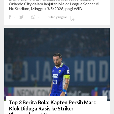
Orlando City dalam lanjutan Major League Soccer di
Nu Stadium, Minggu (3/5/2026) pagi WIB.
0
0
0
3 bulan yang lalu

Top 3 Berita Bola: Kapten Persib Marc
Klok Diduga Rasis ke Striker