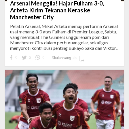
Arsenal Menggila! Hajar Fulham 3-0,
Arteta Kirim Tekanan Keras ke
Manchester City
Pelatih Arsenal, Mikel Arteta memuji performa Arsenal
usai menang 3-0 atas Fulham di Premier League, Sabtu,
yang membuat The Gunners unggul enam poin dari
Manchester City dalam perburuan gelar, sekaligus
menyoroti kontribusi penting Bukayo Saka dan Viktor...
0
0
0
3 bulan yang lalu
