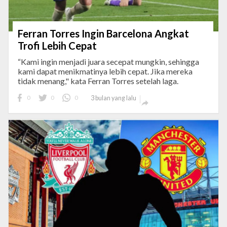
Ferran Torres Ingin Barcelona Angkat
Trofi Lebih Cepat
“Kami ingin menjadi juara secepat mungkin, sehingga
kami dapat menikmatinya lebih cepat. Jika mereka
tidak menang," kata Ferran Torres setelah laga.
0
0
0
3 bulan yang lalu
