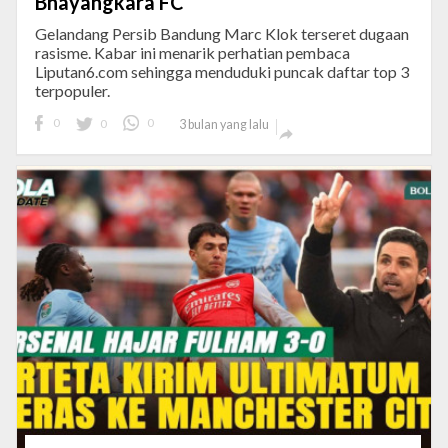
Bhayangkara FC
Gelandang Persib Bandung Marc Klok terseret dugaan
rasisme. Kabar ini menarik perhatian pembaca
Liputan6.com sehingga menduduki puncak daftar top 3
terpopuler.
0
0
0
3 bulan yang lalu
