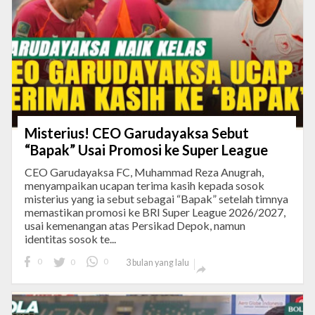
Misterius! CEO Garudayaksa Sebut
“Bapak” Usai Promosi ke Super League
CEO Garudayaksa FC, Muhammad Reza Anugrah,
menyampaikan ucapan terima kasih kepada sosok
misterius yang ia sebut sebagai “Bapak” setelah timnya
memastikan promosi ke BRI Super League 2026/2027,
usai kemenangan atas Persikad Depok, namun
identitas sosok te...
0
0
0
3 bulan yang lalu
