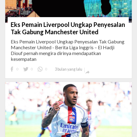
Eks Pemain Liverpool Ungkap Penyesalan
Tak Gabung Manchester United
Eks Pemain Liverpool Ungkap Penyesalan Tak Gabung
Manchester United - Berita Liga Inggris – El Hadji
Diouf pernah mengira dirinya mendapatkan
kesempatan
0
0
0
3 bulan yang lalu
