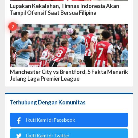
Lupakan Kekalahan, Timnas Indonesia Akan
Tampil Ofensif Saat Bersua Filipina

2
Manchester City vs Brentford, 5 Fakta Menarik
Jelang Laga Premier League
Terhubung Dengan Komunitas
Ikuti Kami di Facebook
Ikuti Kami di Twitter