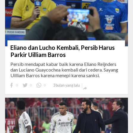
Eliano dan Lucho Kembali, Persib Harus
Parkir Uilliam Barros
Persib mendapat kabar baik karena Eliano Reijnders
dan Luciano Guaycochea kembali dari cedera. Sayang
Uilliam Barros karena menepi karena sanksi.
0
0
0
3 bulan yang lalu
