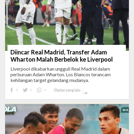
Diincar Real Madrid, Transfer Adam
Wharton Malah Berbelok ke Liverpool
Liverpool dikabarkan ungguli Real Madrid dalam
perburuan Adam Wharton. Los Blancos terancam
kehilangan target gelandang mudanya.
0
0
0
3 bulan yang lalu
