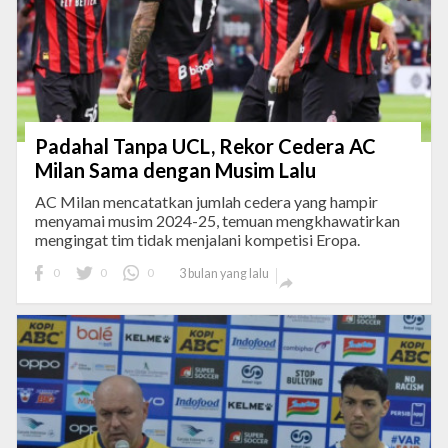
Padahal Tanpa UCL, Rekor Cedera AC
Milan Sama dengan Musim Lalu
AC Milan mencatatkan jumlah cedera yang hampir
menyamai musim 2024-25, temuan mengkhawatirkan
mengingat tim tidak menjalani kompetisi Eropa.
0
0
0
3 bulan yang lalu
