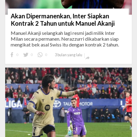
Akan Dipermanenkan, Inter Siapkan
Kontrak 2 Tahun untuk Manuel Akanji
Manuel Akanji selangkah lagi resmi jadi milik Inter
Milan secara permanen. Nerazzurri dikabarkan siap
mengikat bek asal Swiss itu dengan kontrak 2 tahun.
0
0
0
3 bulan yang lalu
