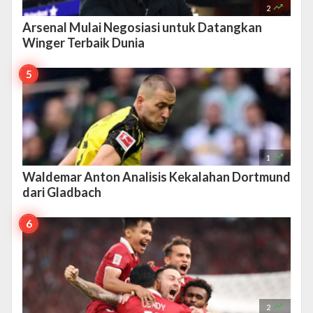

2
Arsenal Mulai Negosiasi untuk Datangkan
Winger Terbaik Dunia

1
Waldemar Anton Analisis Kekalahan Dortmund
dari Gladbach

2