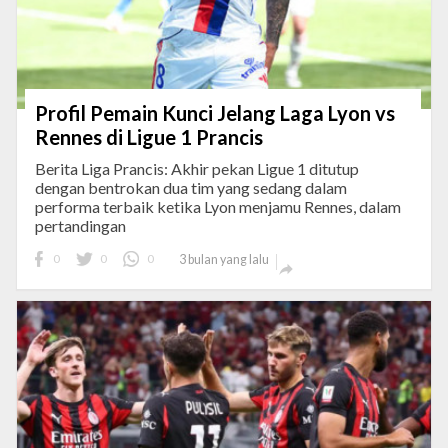
Profil Pemain Kunci Jelang Laga Lyon vs
Rennes di Ligue 1 Prancis
Berita Liga Prancis: Akhir pekan Ligue 1 ditutup
dengan bentrokan dua tim yang sedang dalam
performa terbaik ketika Lyon menjamu Rennes, dalam
pertandingan
0
0
0
3 bulan yang lalu
