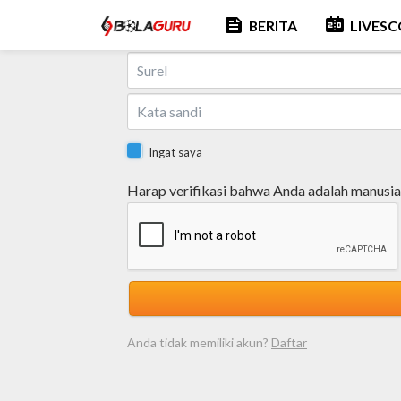
feed
scoreboard
BERITA
LIVES
Masuk dengan Email
Ingat saya
Harap verifikasi bahwa Anda adalah manusia
Anda tidak memiliki akun?
Daftar