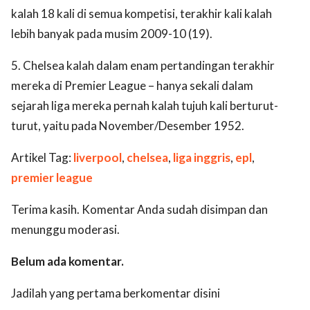
kalah 18 kali di semua kompetisi, terakhir kali kalah
lebih banyak pada musim 2009-10 (19).
5. Chelsea kalah dalam enam pertandingan terakhir
mereka di Premier League – hanya sekali dalam
sejarah liga mereka pernah kalah tujuh kali berturut-
turut, yaitu pada November/Desember 1952.
Artikel Tag:
liverpool
,
chelsea
,
liga inggris
,
epl
,
premier league
Terima kasih. Komentar Anda sudah disimpan dan
menunggu moderasi.
Belum ada komentar.
Jadilah yang pertama berkomentar disini