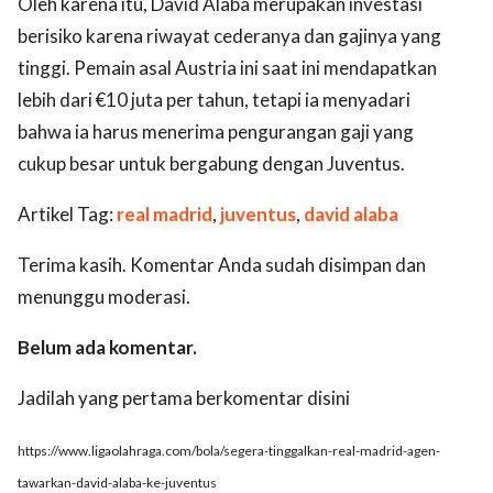
Oleh karena itu, David Alaba merupakan investasi
berisiko karena riwayat cederanya dan gajinya yang
tinggi. Pemain asal Austria ini saat ini mendapatkan
lebih dari €10 juta per tahun, tetapi ia menyadari
bahwa ia harus menerima pengurangan gaji yang
cukup besar untuk bergabung dengan Juventus.
Artikel Tag:
real madrid
,
juventus
,
david alaba
Terima kasih. Komentar Anda sudah disimpan dan
menunggu moderasi.
Belum ada komentar.
Jadilah yang pertama berkomentar disini
https://www.ligaolahraga.com/bola/segera-tinggalkan-real-madrid-agen-
tawarkan-david-alaba-ke-juventus