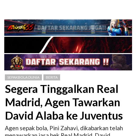
SEPAKBOLA DUNIA
BERITA
Segera Tinggalkan Real
Madrid, Agen Tawarkan
David Alaba ke Juventus
Agen sepak bola, Pini Zahavi, dikabarkan telah
menawarkan jasa bek Real Madrid, David