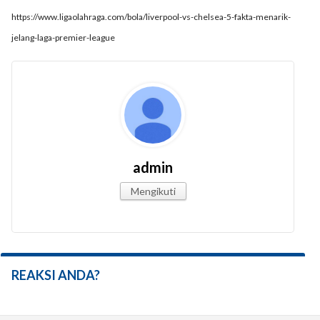
https://www.ligaolahraga.com/bola/liverpool-vs-chelsea-5-fakta-menarik-
jelang-laga-premier-league
admin
Mengikuti
REAKSI ANDA?