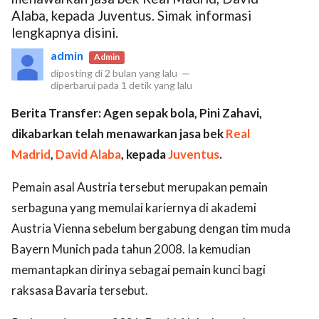
Alaba, kepada Juventus. Simak informasi
lengkapnya disini.
admin
Admin
diposting di
2 bulan yang lalu
—
diperbarui pada
1 detik yang lalu
Berita Transfer: Agen sepak bola, Pini Zahavi,
dikabarkan telah menawarkan jasa bek
Real
Madrid
,
David Alaba
, kepada
Juventus
.
Pemain asal Austria tersebut merupakan pemain
serbaguna yang memulai kariernya di akademi
Austria Vienna sebelum bergabung dengan tim muda
Bayern Munich pada tahun 2008. Ia kemudian
memantapkan dirinya sebagai pemain kunci bagi
raksasa Bavaria tersebut.