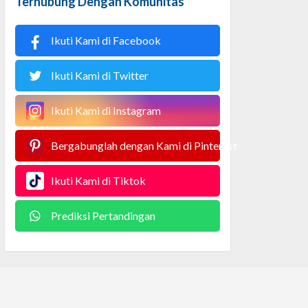
Terhubung Dengan Komunitas
Ikuti Kami di Facebook
Ikuti Kami di Twitter
Ikuti Kami di Instagram
Bergabunglah dengan Kami di Pinterest
Ikuti Kami di Tiktok
Prediksi Pertandingan