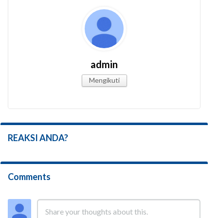
admin
Mengikuti
REAKSI ANDA?
Comments