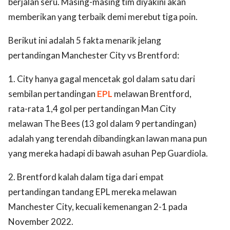
berjalan seru. Masing-masing tim diyakini akan
memberikan yang terbaik demi merebut tiga poin.
Berikut ini adalah 5 fakta menarik jelang
pertandingan Manchester City vs Brentford:
1. City hanya gagal mencetak gol dalam satu dari
sembilan pertandingan
EPL
melawan Brentford,
rata-rata 1,4 gol per pertandingan Man City
melawan The Bees (13 gol dalam 9 pertandingan)
adalah yang terendah dibandingkan lawan mana pun
yang mereka hadapi di bawah asuhan Pep Guardiola.
2. Brentford kalah dalam tiga dari empat
pertandingan tandang EPL mereka melawan
Manchester City, kecuali kemenangan 2-1 pada
November 2022.