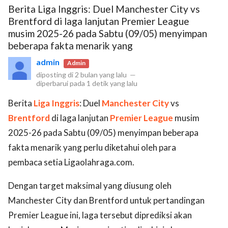
Berita Liga Inggris: Duel Manchester City vs
Brentford di laga lanjutan Premier League
musim 2025-26 pada Sabtu (09/05) menyimpan
beberapa fakta menarik yang
admin
Admin
diposting di
2 bulan yang lalu
—
diperbarui pada
1 detik yang lalu
Berita
Liga Inggris
: Duel
Manchester City
vs
Brentford
di laga lanjutan
Premier League
musim
2025-26 pada Sabtu (09/05) menyimpan beberapa
fakta menarik yang perlu diketahui oleh para
pembaca setia Ligaolahraga.com.
Dengan target maksimal yang diusung oleh
Manchester City dan Brentford untuk pertandingan
Premier League ini, laga tersebut diprediksi akan