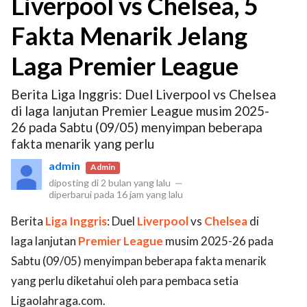
Liverpool vs Chelsea, 5
Fakta Menarik Jelang
Laga Premier League
Berita Liga Inggris: Duel Liverpool vs Chelsea
di laga lanjutan Premier League musim 2025-
26 pada Sabtu (09/05) menyimpan beberapa
fakta menarik yang perlu
admin
Admin
diposting di
2 bulan yang lalu
—
diperbarui pada
16 jam yang lalu
Berita
Liga Inggris
: Duel
Liverpool
vs
Chelsea
di
laga lanjutan
Premier League
musim 2025-26 pada
Sabtu (09/05) menyimpan beberapa fakta menarik
yang perlu diketahui oleh para pembaca setia
Ligaolahraga.com.