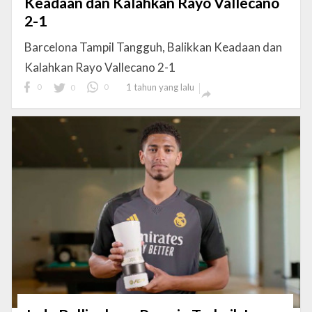
Keadaan dan Kalahkan Rayo Vallecano
2-1
Barcelona Tampil Tangguh, Balikkan Keadaan dan
Kalahkan Rayo Vallecano 2-1
0
0
0
1 tahun yang lalu
