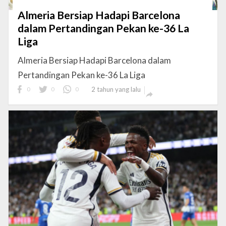
Almeria Bersiap Hadapi Barcelona
dalam Pertandingan Pekan ke-36 La
Liga
Almeria Bersiap Hadapi Barcelona dalam
Pertandingan Pekan ke-36 La Liga
0
0
0
2 tahun yang lalu
