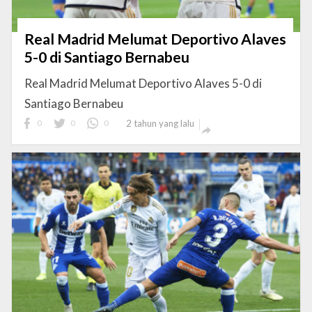
Real Madrid Melumat Deportivo Alaves
5-0 di Santiago Bernabeu
Real Madrid Melumat Deportivo Alaves 5-0 di
Santiago Bernabeu
0
0
0
2 tahun yang lalu
