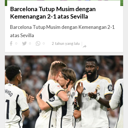
Barcelona Tutup Musim dengan
Kemenangan 2-1 atas Sevilla
Barcelona Tutup Musim dengan Kemenangan 2-1
atas Sevilla
0
0
0
2 tahun yang lalu
