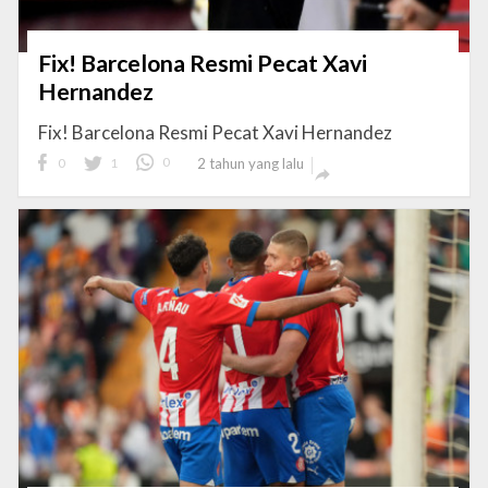
Fix! Barcelona Resmi Pecat Xavi
Hernandez
Fix! Barcelona Resmi Pecat Xavi Hernandez
0
1
0
2 tahun yang lalu
