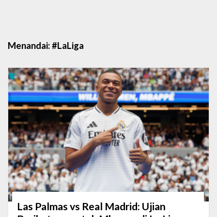
Menandai:
#LaLiga
Las Palmas vs Real Madrid: Ujian