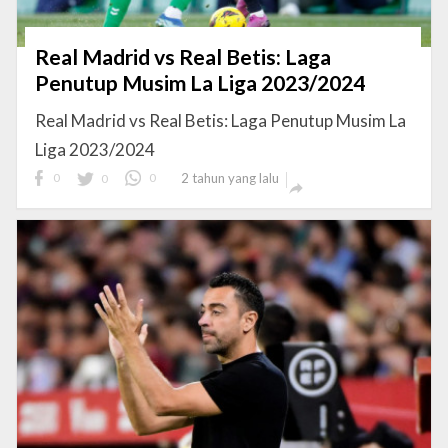
Real Madrid vs Real Betis: Laga
Penutup Musim La Liga 2023/2024
Real Madrid vs Real Betis: Laga Penutup Musim La
Liga 2023/2024
0
0
0
2 tahun yang lalu
