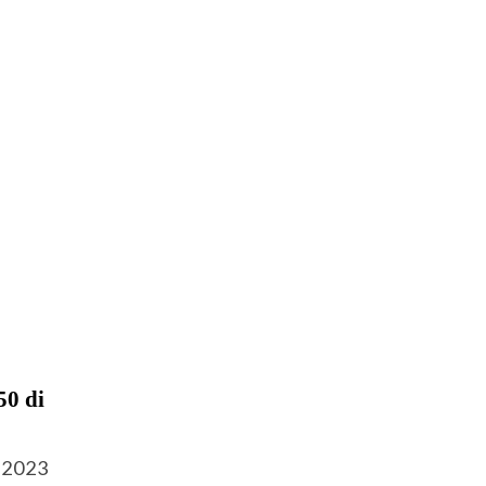
50 di
n 2023