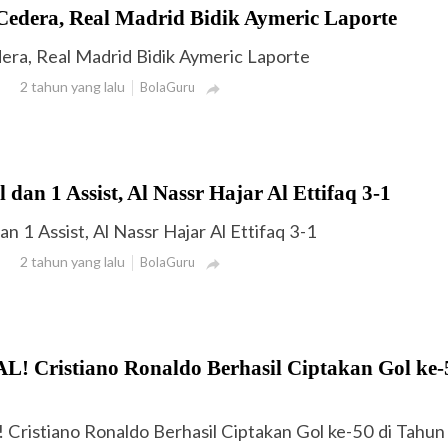
Cedera, Real Madrid Bidik Aymeric Laporte
era, Real Madrid Bidik Aymeric Laporte
2 tahun yang lalu
BolaGuru

 dan 1 Assist, Al Nassr Hajar Al Ettifaq 3-1
n 1 Assist, Al Nassr Hajar Al Ettifaq 3-1
2 tahun yang lalu
BolaGuru

 Cristiano Ronaldo Berhasil Ciptakan Gol ke-
ristiano Ronaldo Berhasil Ciptakan Gol ke-50 di Tahu