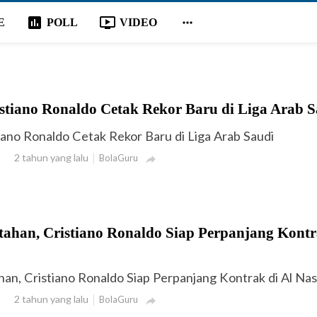
poll
ondemand_video

E
POLL
VIDEO
istiano Ronaldo Cetak Rekor Baru di Liga Arab 
tiano Ronaldo Cetak Rekor Baru di Liga Arab Saudi
2 tahun yang lalu
BolaGuru

tahan, Cristiano Ronaldo Siap Perpanjang Kontr
an, Cristiano Ronaldo Siap Perpanjang Kontrak di Al Nas
2 tahun yang lalu
BolaGuru
