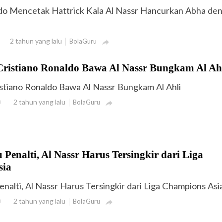
ldo Mencetak Hattrick Kala Al Nassr Hancurkan Abha de
2 tahun yang lalu
BolaGuru

Cristiano Ronaldo Bawa Al Nassr Bungkam Al Ah
stiano Ronaldo Bawa Al Nassr Bungkam Al Ahli
2 tahun yang lalu
0
BolaGuru

enalti, Al Nassr Harus Tersingkir dari Liga
sia
alti, Al Nassr Harus Tersingkir dari Liga Champions Asi
2 tahun yang lalu
0
BolaGuru
