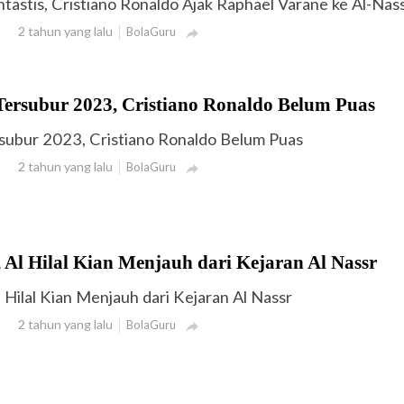
antastis, Cristiano Ronaldo Ajak Raphael Varane ke Al-Nas
2 tahun yang lalu
BolaGuru

Tersubur 2023, Cristiano Ronaldo Belum Puas
rsubur 2023, Cristiano Ronaldo Belum Puas
2 tahun yang lalu
BolaGuru

 Al Hilal Kian Menjauh dari Kejaran Al Nassr
 Hilal Kian Menjauh dari Kejaran Al Nassr
2 tahun yang lalu
BolaGuru
