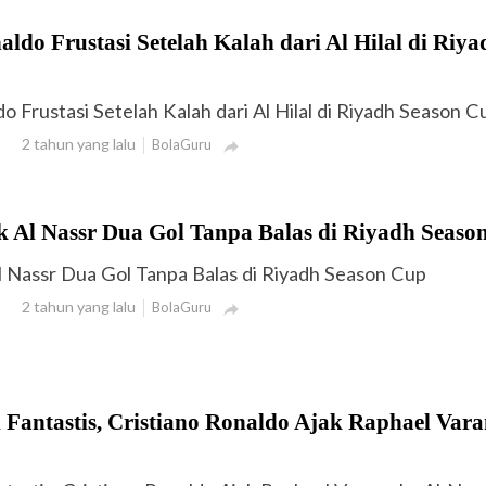
aldo Frustasi Setelah Kalah dari Al Hilal di Riya
o Frustasi Setelah Kalah dari Al Hilal di Riyadh Season C
2 tahun yang lalu
BolaGuru

ak Al Nassr Dua Gol Tanpa Balas di Riyadh Seaso
Al Nassr Dua Gol Tanpa Balas di Riyadh Season Cup
2 tahun yang lalu
BolaGuru

 Fantastis, Cristiano Ronaldo Ajak Raphael Vara