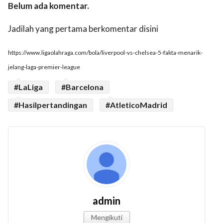
Belum ada komentar.
Jadilah yang pertama berkomentar disini
https://www.ligaolahraga.com/bola/liverpool-vs-chelsea-5-fakta-menarik-
jelang-laga-premier-league
#LaLiga
#Barcelona
#Hasilpertandingan
#AtleticoMadrid
admin
Mengikuti