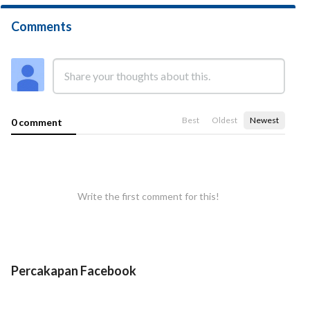
Comments
Best
Oldest
Newest
0 comment
Write the first comment for this!
Percakapan Facebook