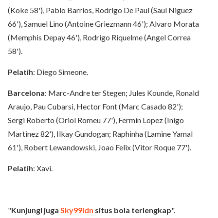
(Koke 58'), Pablo Barrios, Rodrigo De Paul (Saul Niguez
66'), Samuel Lino (Antoine Griezmann 46'); Alvaro Morata
(Memphis Depay 46'), Rodrigo Riquelme (Angel Correa
58').
Pelatih
: Diego Simeone.
Barcelona
: Marc-Andre ter Stegen; Jules Kounde, Ronald
Araujo, Pau Cubarsi, Hector Font (Marc Casado 82');
Sergi Roberto (Oriol Romeu 77'), Fermin Lopez (Inigo
Martinez 82'), Ilkay Gundogan; Raphinha (Lamine Yamal
61'), Robert Lewandowski, Joao Felix (Vitor Roque 77').
Pelatih
: Xavi.
"
Kunjungi juga
Sky99idn
situs bola terlengkap
".