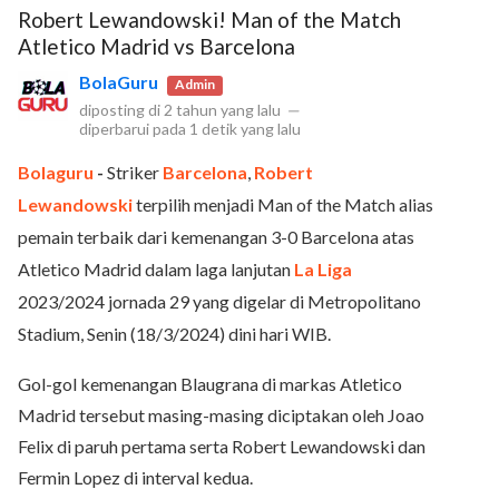
Robert Lewandowski! Man of the Match
Atletico Madrid vs Barcelona
BolaGuru
Admin
diposting di
2 tahun yang lalu
—
diperbarui pada
1 detik yang lalu
Bolaguru
-
Striker
Barcelona
,
Robert
Lewandowski
terpilih menjadi Man of the Match alias
pemain terbaik dari kemenangan 3-0 Barcelona atas
Atletico Madrid dalam laga lanjutan
La Liga
2023/2024
jornada
29 yang digelar di Metropolitano
Stadium, Senin (18/3/2024) dini hari WIB.
Gol-gol kemenangan Blaugrana di markas Atletico
Madrid tersebut masing-masing diciptakan oleh Joao
Felix di paruh pertama serta Robert Lewandowski dan
Fermin Lopez di interval kedua.