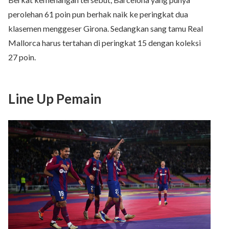
perolehan 61 poin pun berhak naik ke peringkat dua
klasemen menggeser Girona. Sedangkan sang tamu Real
Mallorca harus tertahan di peringkat 15 dengan koleksi
27 poin.
Line Up Pemain