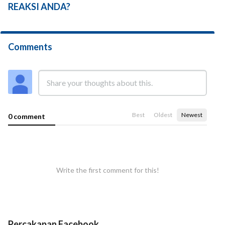
REAKSI ANDA?
Comments
Best
Oldest
Newest
0 comment
Write the first comment for this!
Percakapan Facebook