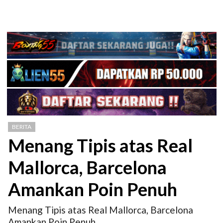
BERITA
Menang Tipis atas Real
Mallorca, Barcelona
Amankan Poin Penuh
Menang Tipis atas Real Mallorca, Barcelona
Amankan Poin Penuh