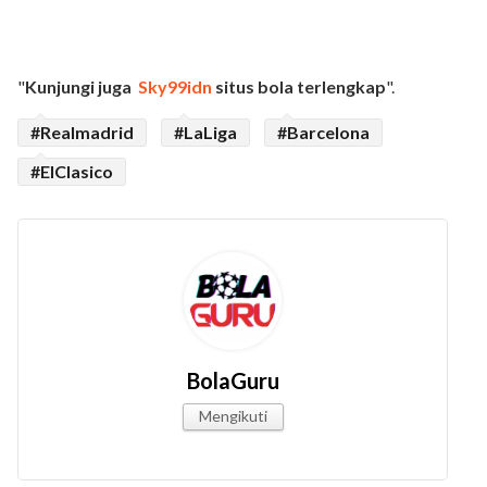
"
Kunjungi juga
Sky99idn
situs bola terlengkap
".
#Realmadrid
#LaLiga
#Barcelona
#ElClasico
BolaGuru
Mengikuti