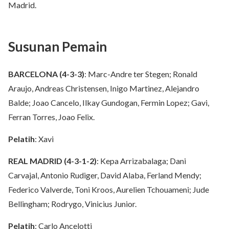
Madrid.
Susunan Pemain
BARCELONA (4-3-3)
: Marc-Andre ter Stegen; Ronald
Araujo, Andreas Christensen, Inigo Martinez, Alejandro
Balde; Joao Cancelo, Ilkay Gundogan, Fermin Lopez; Gavi,
Ferran Torres, Joao Felix.
Pelatih
: Xavi
REAL MADRID (4-3-1-2)
: Kepa Arrizabalaga; Dani
Carvajal, Antonio Rudiger, David Alaba, Ferland Mendy;
Federico Valverde, Toni Kroos, Aurelien Tchouameni; Jude
Bellingham; Rodrygo, Vinicius Junior.
Pelatih
: Carlo Ancelotti