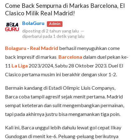
Come Back Sempurna di Markas Barcelona, El
Clasico Milik Real Madrid!
BolaGuru
Admin
diposting di
2 tahun yang lalu
—
diperbarui pada
1 detik yang lalu
Bolaguru
-
Real Madrid
berhasil menyuguhkan come
back impresif di markas
Barcelona
dalam duel pekan ke-
11
La Liga
2023/2024, Sabtu 28 Oktober 2023. Duel El
Clasico pertama musim ini berakhir dengan skor 1-2.
Bermain kandang di Estadi Olimpic Lluis Companys,
Barca coba tampil agresif sejak menit pertama. Madrid
sempat keteteran dan sulit mengembangkan permainan,
tapi pada akhirnya justru bisa mengamankan tiga poin.
Kali ini, Barca unggul lebih dahulu lewat gol cepat Ilkay
Gundogan di menit ke-6. Peluang-peluang berikutnya