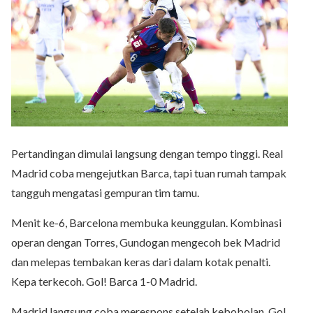
Pertandingan dimulai langsung dengan tempo tinggi. Real
Madrid coba mengejutkan Barca, tapi tuan rumah tampak
tangguh mengatasi gempuran tim tamu.
Menit ke-6, Barcelona membuka keunggulan. Kombinasi
operan dengan Torres, Gundogan mengecoh bek Madrid
dan melepas tembakan keras dari dalam kotak penalti.
Kepa terkecoh. Gol! Barca 1-0 Madrid.
Madrid langsung coba merespons setelah kebobolan. Gol