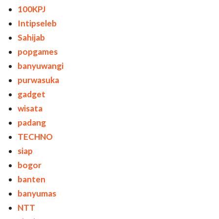
100KPJ
Intipseleb
Sahijab
popgames
banyuwangi
purwasuka
gadget
wisata
padang
TECHNO
siap
bogor
banten
banyumas
NTT