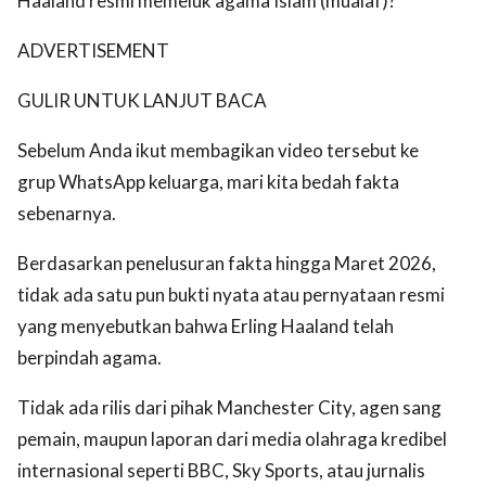
Haaland resmi memeluk agama Islam (mualaf)?
ADVERTISEMENT
GULIR UNTUK LANJUT BACA
Sebelum Anda ikut membagikan video tersebut ke
grup WhatsApp keluarga, mari kita bedah fakta
sebenarnya.
Berdasarkan penelusuran fakta hingga Maret 2026,
tidak ada satu pun bukti nyata atau pernyataan resmi
yang menyebutkan bahwa Erling Haaland telah
berpindah agama.
Tidak ada rilis dari pihak Manchester City, agen sang
pemain, maupun laporan dari media olahraga kredibel
internasional seperti BBC, Sky Sports, atau jurnalis