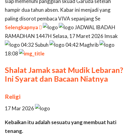
siap memenuhi panggilan skuad Garuda setelah
hampir dua tahun absen. Kabar ini menjadi yang
paling disorot pembaca VIVA sepanjang Se
Selengkapnya

JADWAL IBADAH
RAMADHAN 1447H Selasa, 17 Maret 2026 Imsak
04:32 Subuh
04:42 Maghrib
18:08
Shalat Jamak saat Mudik Lebaran?
Ini Syarat dan Bacaan Niatnya
Religi
17 Mar 2026
Kebaikan itu adalah sesuatu yang membuat hati
tenang.