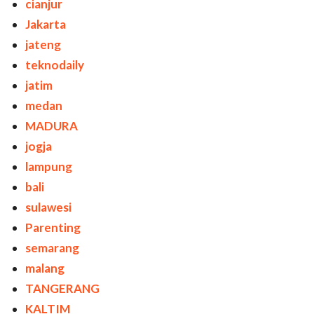
cianjur
Jakarta
jateng
teknodaily
jatim
medan
MADURA
jogja
lampung
bali
sulawesi
Parenting
semarang
malang
TANGERANG
KALTIM