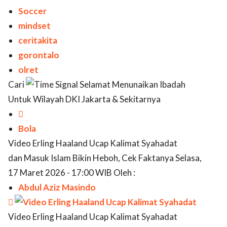
Soccer
mindset
ceritakita
gorontalo
olret
Cari
Selamat Menunaikan Ibadah
Untuk Wilayah DKI Jakarta & Sekitarnya

Bola
Video Erling Haaland Ucap Kalimat Syahadat
dan Masuk Islam Bikin Heboh, Cek Faktanya Selasa,
17 Maret 2026 - 17:00 WIB Oleh :
Abdul Aziz Masindo

Video Erling Haaland Ucap Kalimat Syahadat