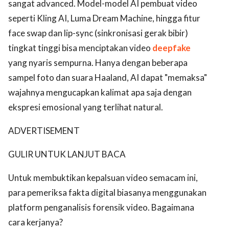
sangat advanced. Model-model AI pembuat video
seperti Kling AI, Luma Dream Machine, hingga fitur
face swap dan lip-sync (sinkronisasi gerak bibir)
tingkat tinggi bisa menciptakan video
deepfake
yang nyaris sempurna. Hanya dengan beberapa
sampel foto dan suara Haaland, AI dapat "memaksa"
wajahnya mengucapkan kalimat apa saja dengan
ekspresi emosional yang terlihat natural.
ADVERTISEMENT
GULIR UNTUK LANJUT BACA
Untuk membuktikan kepalsuan video semacam ini,
para pemeriksa fakta digital biasanya menggunakan
platform penganalisis forensik video. Bagaimana
cara kerjanya?