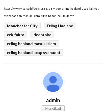
https://www.viva.co.id/bola/1886753-video-erling-haaland-ucap-kalimat-
syahadat-dan-masuk-islam-bikin-heboh-cek-faktanya
Manchester City
Erling Haaland
cek fakta
deepfake
erling haaland masuk islam
erling haaland ucap syahadat
admin
Mengikuti