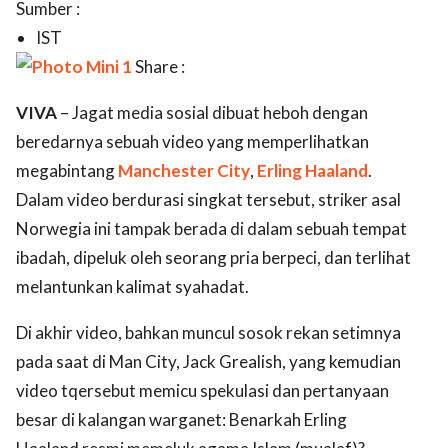
Sumber :
IST
Share :
VIVA
– Jagat media sosial dibuat heboh dengan
beredarnya sebuah video yang memperlihatkan
megabintang
Manchester City
,
Erling Haaland
.
Dalam video berdurasi singkat tersebut, striker asal
Norwegia ini tampak berada di dalam sebuah tempat
ibadah, dipeluk oleh seorang pria berpeci, dan terlihat
melantunkan kalimat syahadat.
Di akhir video, bahkan muncul sosok rekan setimnya
pada saat di Man City, Jack Grealish, yang kemudian
video tqersebut memicu spekulasi dan pertanyaan
besar di kalangan warganet: Benarkah Erling