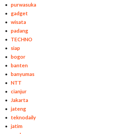
purwasuka
gadget
wisata
padang
TECHNO
siap
bogor
banten
banyumas
NTT
cianjur
Jakarta
jateng
teknodaily
jatim