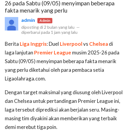
26 pada Sabtu (09/05) menyimpan beberapa
fakta menarik yang perlu
admin
Admin
diposting di
2 bulan yang lalu
—
diperbarui pada
1 jam yang lalu
Berita
Liga Inggris
: Duel
Liverpool
vs
Chelsea
di
laga lanjutan
Premier League
musim 2025-26 pada
Sabtu (09/05) menyimpan beberapa fakta menarik
yang perlu diketahui oleh para pembaca setia
Ligaolahraga.com.
Dengan target maksimal yang diusung oleh Liverpool
dan Chelsea untuk pertandingan Premier League ini,
laga tersebut diprediksi akan berjalan seru. Masing-
masing tim diyakini akan memberikan yang terbaik
demi merebut tiga poin.