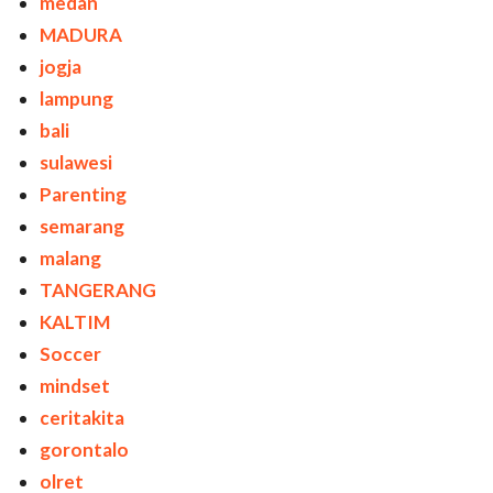
medan
MADURA
jogja
lampung
bali
sulawesi
Parenting
semarang
malang
TANGERANG
KALTIM
Soccer
mindset
ceritakita
gorontalo
olret