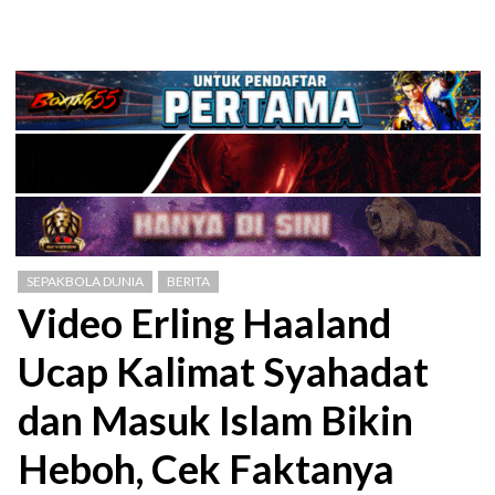
SEPAKBOLA DUNIA
BERITA
Video Erling Haaland
Ucap Kalimat Syahadat
dan Masuk Islam Bikin
Heboh, Cek Faktanya