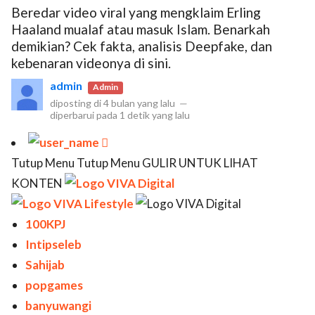
Beredar video viral yang mengklaim Erling
Haaland mualaf atau masuk Islam. Benarkah
demikian? Cek fakta, analisis Deepfake, dan
kebenaran videonya di sini.
admin
Admin
diposting di
4 bulan yang lalu
—
diperbarui pada
1 detik yang lalu

Tutup Menu Tutup Menu GULIR UNTUK LIHAT
KONTEN
100KPJ
Intipseleb
Sahijab
popgames
banyuwangi