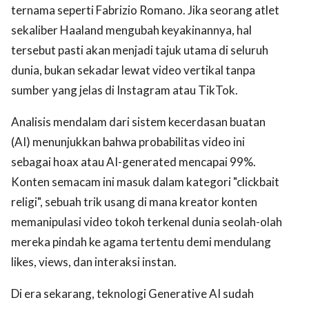
ternama seperti Fabrizio Romano. Jika seorang atlet
sekaliber Haaland mengubah keyakinannya, hal
tersebut pasti akan menjadi tajuk utama di seluruh
dunia, bukan sekadar lewat video vertikal tanpa
sumber yang jelas di Instagram atau TikTok.
Analisis mendalam dari sistem kecerdasan buatan
(AI) menunjukkan bahwa probabilitas video ini
sebagai hoax atau AI-generated mencapai 99%.
Konten semacam ini masuk dalam kategori "clickbait
religi", sebuah trik usang di mana kreator konten
memanipulasi video tokoh terkenal dunia seolah-olah
mereka pindah ke agama tertentu demi mendulang
likes, views, dan interaksi instan.
Di era sekarang, teknologi Generative AI sudah