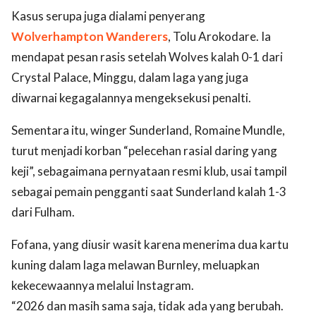
Kasus serupa juga dialami penyerang
Wolverhampton Wanderers
, Tolu Arokodare. Ia
mendapat pesan rasis setelah Wolves kalah 0-1 dari
Crystal Palace, Minggu, dalam laga yang juga
diwarnai kegagalannya mengeksekusi penalti.
Sementara itu, winger Sunderland, Romaine Mundle,
turut menjadi korban “pelecehan rasial daring yang
keji”, sebagaimana pernyataan resmi klub, usai tampil
sebagai pemain pengganti saat Sunderland kalah 1-3
dari Fulham.
Fofana, yang diusir wasit karena menerima dua kartu
kuning dalam laga melawan Burnley, meluapkan
kekecewaannya melalui Instagram.
“2026 dan masih sama saja, tidak ada yang berubah.