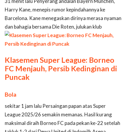
31 menit lalu Penyerang andalan Bayern Munchen,
Harry Kane, menepis rumor kepindahannya ke
Barcelona. Kane menegaskan dirinya merasa nyaman
dan bahagia bersama Die Roten, julukan klub
Klasemen Super League: Borneo
FC Menjauh, Persib Kedinginan di
Puncak
Bola
sekitar 1 jam lalu Persaingan papan atas Super
League 2025/26 semakin memanas. Hasil kurang
maksimal diraih Borneo FC pada pekan ke-22 setelah
takluk 1-2 dari Dewa United di Indomilk Arena