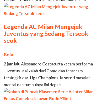
Legenda AC Milan Mengejek
Juventus yang Sedang Terseok-
seok
Bola
2 jam lalu Alessandro Costacurta kecam performa
Juventus usai kalah dari Como dan terancam
tersingkir dari Liga Champions. Ia soroti masalah
mental dan tumpulnya lini depan.