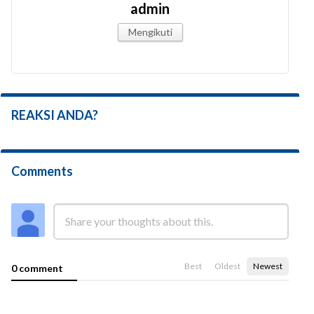
admin
Mengikuti
REAKSI ANDA?
Comments
Best
Oldest
Newest
0 comment