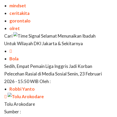
mindset
ceritakita
gorontalo
olret
Cari
Selamat Menunaikan Ibadah
Untuk Wilayah DKI Jakarta & Sekitarnya

Bola
Sedih, Empat Pemain Liga Inggris Jadi Korban
Pelecehan Rasial di Media Sosial Senin, 23 Februari
2026 - 15:50 WIB Oleh :
Robbi Yanto

Tolu Arokodare
Sumber :