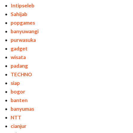
Intipseleb
Sahijab
popgames
banyuwangi
purwasuka
gadget
wisata
padang
TECHNO
siap
bogor
banten
banyumas
NTT
cianjur