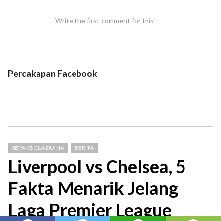
Write the first comment for this!
Percakapan Facebook
SEPAKBOLA DUNIA
BERITA
Liverpool vs Chelsea, 5
Fakta Menarik Jelang
Laga Premier League