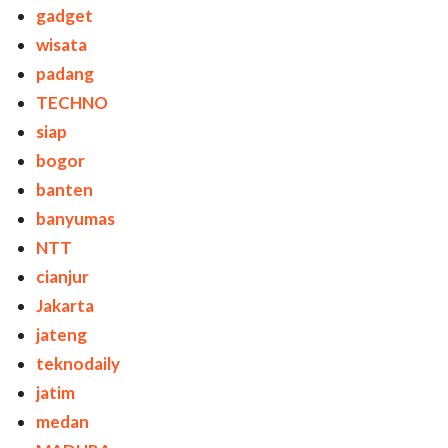
gadget
wisata
padang
TECHNO
siap
bogor
banten
banyumas
NTT
cianjur
Jakarta
jateng
teknodaily
jatim
medan