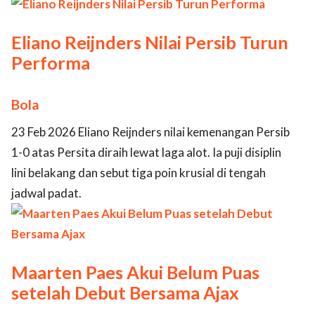
Eliano Reijnders Nilai Persib Turun
Performa
Bola
23 Feb 2026 Eliano Reijnders nilai kemenangan Persib
1-0 atas Persita diraih lewat laga alot. Ia puji disiplin
lini belakang dan sebut tiga poin krusial di tengah
jadwal padat.
Maarten Paes Akui Belum Puas
setelah Debut Bersama Ajax