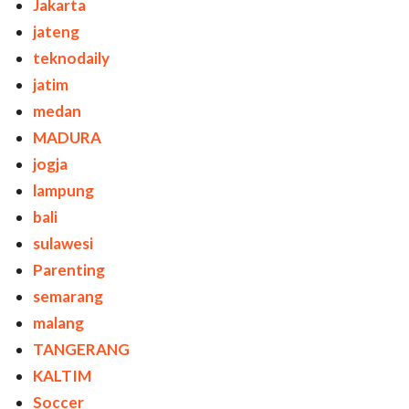
Jakarta
jateng
teknodaily
jatim
medan
MADURA
jogja
lampung
bali
sulawesi
Parenting
semarang
malang
TANGERANG
KALTIM
Soccer