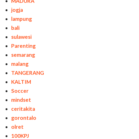
MADURA
jogja
lampung
bali
sulawesi
Parenting
semarang
malang
TANGERANG
KALTIM
Soccer
mindset
ceritakita
gorontalo
olret
100KPJ