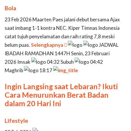
Bola
23 Feb 2026 Maarten Paes jalani debut bersama Ajax
saat imbang 1-1 kontra NEC. Kiper Timnas Indonesia
catat tujuh penyelamatan dan raih rating 7,8 meski
belum puas.
Selengkapnya

JADWAL
IBADAH RAMADHAN 1447H Senin, 23 Februari
2026 Imsak
04:32 Subuh
04:42
Maghrib
18:17
Ingin Langsing saat Lebaran? Ikuti
Cara Menurunkan Berat Badan
dalam 20 Hari Ini
Lifestyle