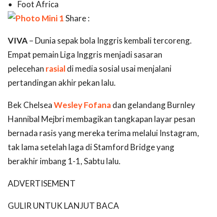
Foot Africa
Share :
VIVA
– Dunia sepak bola Inggris kembali tercoreng.
Empat pemain Liga Inggris menjadi sasaran
pelecehan
rasial
di media sosial usai menjalani
pertandingan akhir pekan lalu.
Bek Chelsea
Wesley Fofana
dan gelandang Burnley
Hannibal Mejbri membagikan tangkapan layar pesan
bernada rasis yang mereka terima melalui Instagram,
tak lama setelah laga di Stamford Bridge yang
berakhir imbang 1-1, Sabtu lalu.
ADVERTISEMENT
GULIR UNTUK LANJUT BACA