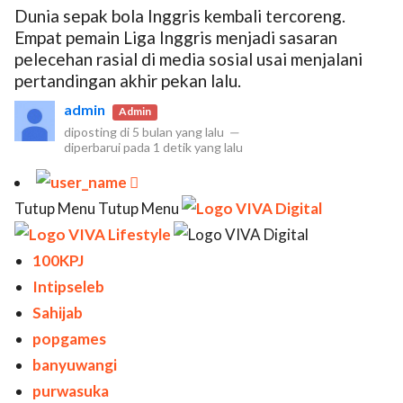
Dunia sepak bola Inggris kembali tercoreng.
Empat pemain Liga Inggris menjadi sasaran
pelecehan rasial di media sosial usai menjalani
pertandingan akhir pekan lalu.
admin
Admin
diposting di
5 bulan yang lalu
—
diperbarui pada
1 detik yang lalu

Tutup Menu Tutup Menu
100KPJ
Intipseleb
Sahijab
popgames
banyuwangi
purwasuka