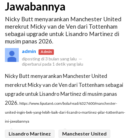
Jawabannya
Nicky Butt menyarankan Manchester United
merekrut Micky van de Ven dari Tottenham
sebagai upgrade untuk Lisandro Martinez di
musim panas 2026.
admin
Admin
diposting di
3 bulan yang lalu
—
diperbarui pada
1 detik yang lalu
Nicky Butt menyarankan Manchester United
merekrut Micky van de Ven dari Tottenham sebagai
upgrade untuk Lisandro Martinez di musim panas
2026.
https://www.liputan6.com/bola/read/6327600/manchester-
united-ingin-bek-yang-lebih-baik-dari-lisandro-martinez-pilar-tottenham-
ini-jawabannya
Lisandro Martinez
Manchester United