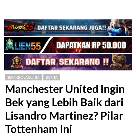
SEPAKBOLA DUNIA
BERITA
Manchester United Ingin
Bek yang Lebih Baik dari
Lisandro Martinez? Pilar
Tottenham Ini