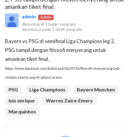
amankan tiket final.
admin
Admin
diposting di
3 bulan yang lalu
—
diperbarui pada
1 detik yang lalu
Bayern vs PSG di semifinal Liga Champions leg 2,
PSG tampil dengan filosofi menyerang untuk
amankan tiket final.
https://www.liputan6.com/bola/read/6329733/filosofi-menyerang-jadi-
senjata-utama-psg-di-allianz-arena
PSG
Liga Champions
Bayern Munchen
luis enrique
Warren Zaire-Emery
Marquinhos