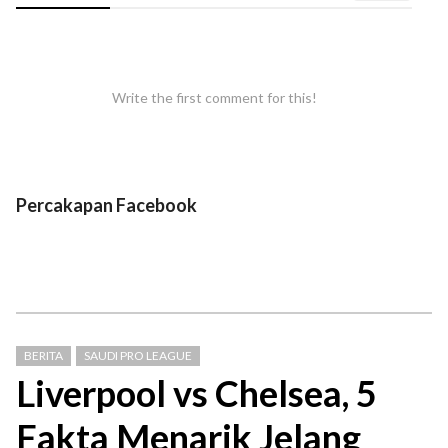
Write the first comment for this!
Percakapan Facebook
BERITA
SAUDI PRO LEAGUE
Liverpool vs Chelsea, 5
Fakta Menarik Jelang