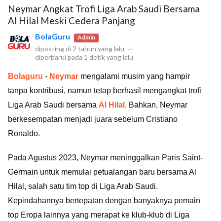
Neymar Angkat Trofi Liga Arab Saudi Bersama
Al Hilal Meski Cedera Panjang
BolaGuru
Admin
diposting di
2 tahun yang lalu
—
diperbarui pada
1 detik yang lalu
Bolaguru
-
Neymar
mengalami musim yang hampir
tanpa kontribusi, namun tetap berhasil mengangkat trofi
Liga Arab Saudi bersama
Al Hilal
. Bahkan, Neymar
berkesempatan menjadi juara sebelum Cristiano
Ronaldo.
Pada Agustus 2023, Neymar meninggalkan Paris Saint-
Germain untuk memulai petualangan baru bersama Al
Hilal, salah satu tim top di Liga Arab Saudi.
Kepindahannya bertepatan dengan banyaknya pemain
top Eropa lainnya yang merapat ke klub-klub di Liga