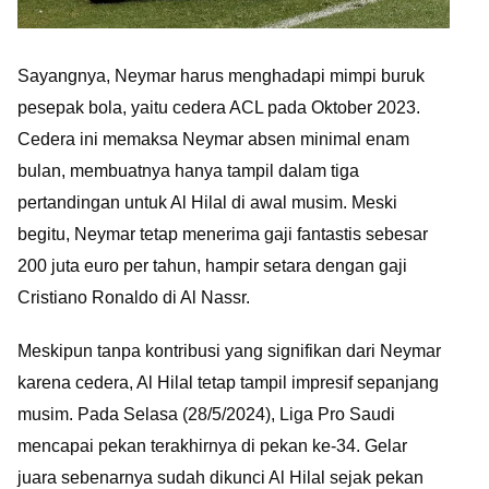
Sayangnya, Neymar harus menghadapi mimpi buruk
pesepak bola, yaitu cedera ACL pada Oktober 2023.
Cedera ini memaksa Neymar absen minimal enam
bulan, membuatnya hanya tampil dalam tiga
pertandingan untuk Al Hilal di awal musim. Meski
begitu, Neymar tetap menerima gaji fantastis sebesar
200 juta euro per tahun, hampir setara dengan gaji
Cristiano Ronaldo di Al Nassr.
Meskipun tanpa kontribusi yang signifikan dari Neymar
karena cedera, Al Hilal tetap tampil impresif sepanjang
musim. Pada Selasa (28/5/2024), Liga Pro Saudi
mencapai pekan terakhirnya di pekan ke-34. Gelar
juara sebenarnya sudah dikunci Al Hilal sejak pekan