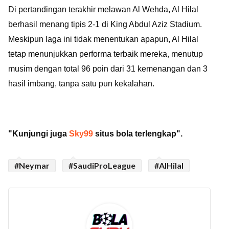
Di pertandingan terakhir melawan Al Wehda, Al Hilal
berhasil menang tipis 2-1 di King Abdul Aziz Stadium.
Meskipun laga ini tidak menentukan apapun, Al Hilal
tetap menunjukkan performa terbaik mereka, menutup
musim dengan total 96 poin dari 31 kemenangan dan 3
hasil imbang, tanpa satu pun kekalahan.
"Kunjungi juga
Sky99
situs bola terlengkap".
#Neymar
#SaudiProLeague
#AlHilal