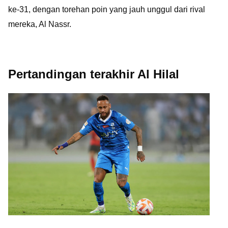
ke-31, dengan torehan poin yang jauh unggul dari rival
mereka, Al Nassr.
Pertandingan terakhir Al Hilal