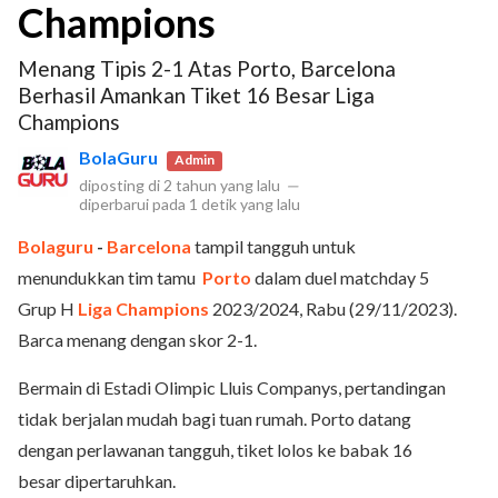
Champions
Menang Tipis 2-1 Atas Porto, Barcelona
Berhasil Amankan Tiket 16 Besar Liga
Champions
BolaGuru
Admin
diposting di
2 tahun yang lalu
—
diperbarui pada
1 detik yang lalu
Bolaguru
-
Barcelona
tampil tangguh untuk
menundukkan tim tamu
Porto
dalam duel matchday 5
Grup H
Liga Champions
2023/2024, Rabu (29/11/2023).
Barca menang dengan skor 2-1.
Bermain di Estadi Olimpic Lluis Companys, pertandingan
tidak berjalan mudah bagi tuan rumah. Porto datang
dengan perlawanan tangguh, tiket lolos ke babak 16
besar dipertaruhkan.