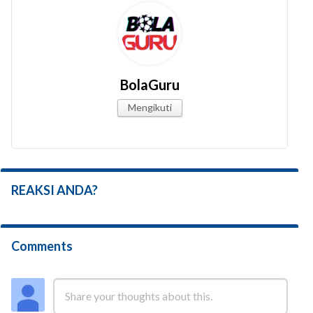
BolaGuru
Mengikuti
REAKSI ANDA?
Comments