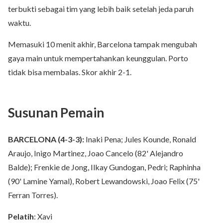
terbukti sebagai tim yang lebih baik setelah jeda paruh
waktu.
Memasuki 10 menit akhir, Barcelona tampak mengubah
gaya main untuk mempertahankan keunggulan. Porto
tidak bisa membalas. Skor akhir 2-1.
Susunan Pemain
BARCELONA (4-3-3):
Inaki Pena; Jules Kounde, Ronald
Araujo, Inigo Martinez, Joao Cancelo (82' Alejandro
Balde); Frenkie de Jong, Ilkay Gundogan, Pedri; Raphinha
(90' Lamine Yamal), Robert Lewandowski, Joao Felix (75'
Ferran Torres).
Pelatih
: Xavi