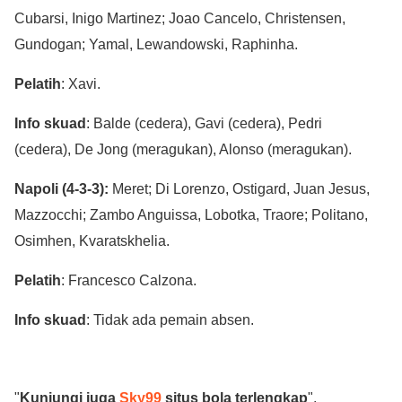
Cubarsi, Inigo Martinez; Joao Cancelo, Christensen,
Gundogan; Yamal, Lewandowski, Raphinha.
Pelatih
: Xavi.
Info skuad
: Balde (cedera), Gavi (cedera), Pedri
(cedera), De Jong (meragukan), Alonso (meragukan).
Napoli (4-3-3):
Meret; Di Lorenzo, Ostigard, Juan Jesus,
Mazzocchi; Zambo Anguissa, Lobotka, Traore; Politano,
Osimhen, Kvaratskhelia.
Pelatih
: Francesco Calzona.
Info skuad
: Tidak ada pemain absen.
"
Kunjungi juga
Sky99
situs bola terlengkap
".