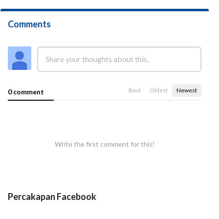
Comments
Best
Oldest
Newest
0 comment
Write the first comment for this!
Percakapan Facebook