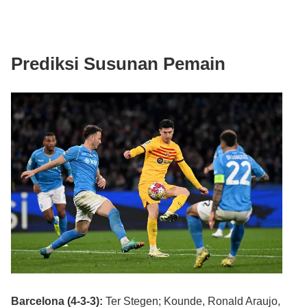
Prediksi Susunan Pemain
Barcelona (4-3-3):
Ter Stegen; Kounde, Ronald Araujo,