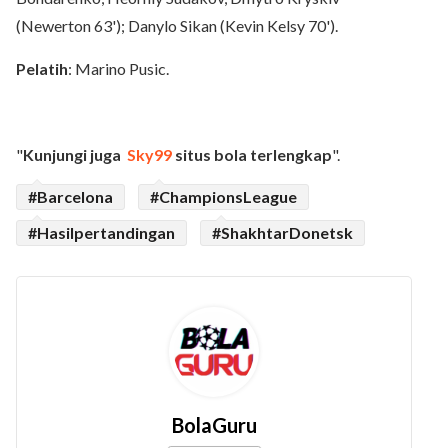
(Newerton 63'); Danylo Sikan (Kevin Kelsy 70').
Pelatih
: Marino Pusic.
"
Kunjungi juga
Sky99
situs bola terlengkap
".
#Barcelona
#ChampionsLeague
#Hasilpertandingan
#ShakhtarDonetsk
BolaGuru