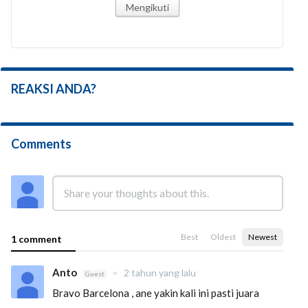
Mengikuti
REAKSI ANDA?
Comments
Best
Oldest
Newest
1 comment
Anto
•
2 tahun yang lalu
Guest
Bravo Barcelona , ane yakin kali ini pasti juara