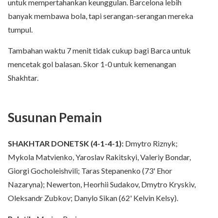
untuk mempertahankan keunggulan. Barcelona lebih
banyak membawa bola, tapi serangan-serangan mereka
tumpul.
Tambahan waktu 7 menit tidak cukup bagi Barca untuk
mencetak gol balasan. Skor 1-0 untuk kemenangan
Shakhtar.
Susunan Pemain
SHAKHTAR DONETSK (4-1-4-1):
Dmytro Riznyk;
Mykola Matvienko, Yaroslav Rakitskyi, Valeriy Bondar,
Giorgi Gocholeishvili; Taras Stepanenko (73' Ehor
Nazaryna); Newerton, Heorhii Sudakov, Dmytro Kryskiv,
Oleksandr Zubkov; Danylo Sikan (62' Kelvin Kelsy).