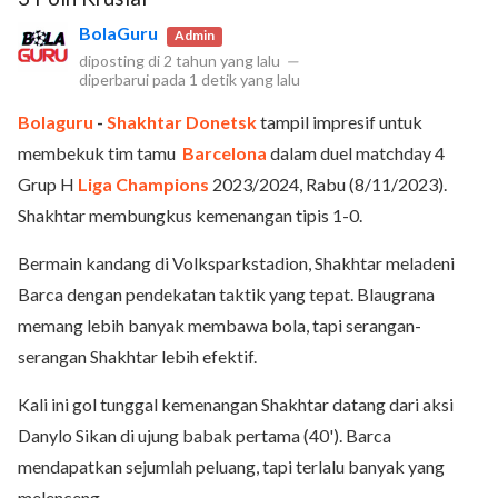
BolaGuru
Admin
diposting di
2 tahun yang lalu
—
diperbarui pada
1 detik yang lalu
Bolaguru
-
Shakhtar Donetsk
tampil impresif untuk
membekuk tim tamu
Barcelona
dalam duel matchday 4
Grup H
Liga Champions
2023/2024, Rabu (8/11/2023).
Shakhtar membungkus kemenangan tipis 1-0.
Bermain kandang di Volksparkstadion, Shakhtar meladeni
Barca dengan pendekatan taktik yang tepat. Blaugrana
memang lebih banyak membawa bola, tapi serangan-
serangan Shakhtar lebih efektif.
Kali ini gol tunggal kemenangan Shakhtar datang dari aksi
Danylo Sikan di ujung babak pertama (40'). Barca
mendapatkan sejumlah peluang, tapi terlalu banyak yang
melenceng.